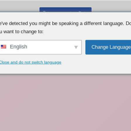
বিনামূল্যে ওয়েবক্যাম চ্যাট 👉
've detected you might be speaking a different language. D
u want to change to:
English
Change Language
Close and do not switch language