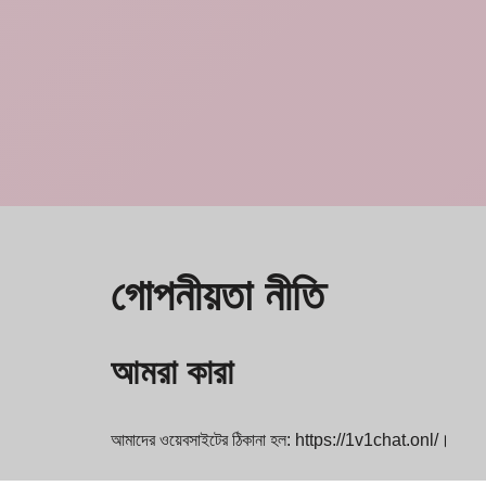
গোপনীয়তা নীতি
আমরা কারা
আমাদের ওয়েবসাইটের ঠিকানা হল: https://1v1chat.onl/।