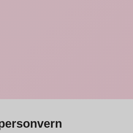
 personvern