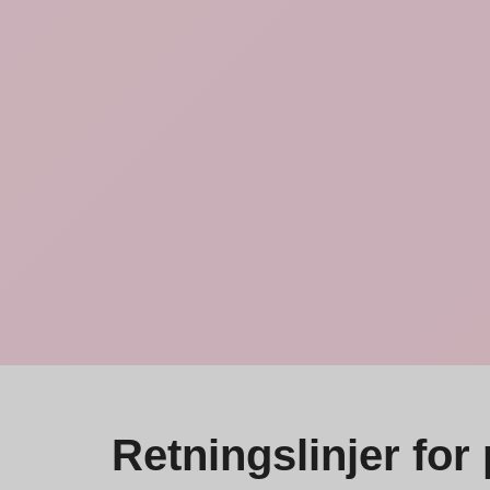
Retningslinjer for