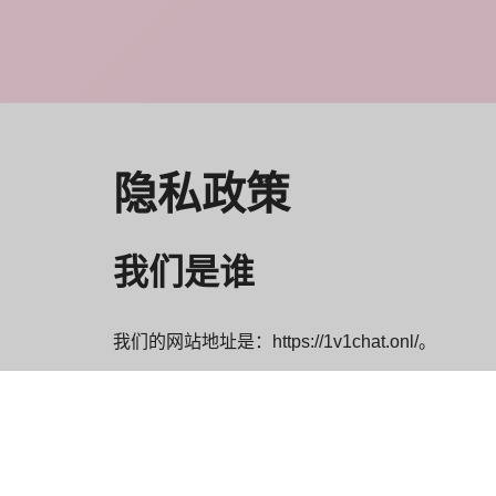
隐私政策
我们是谁
我们的网站地址是：https://1v1chat.onl/。
评论
当访问者在网站上发表评论时，我们会收集评论表