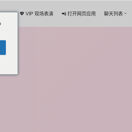
💖 VIP 现场表演
📲 打开网页应用
聊天列表
o