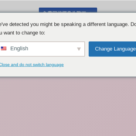
免费网络摄像头聊天 👉
've detected you might be speaking a different language. D
u want to change to:
English
Change Language
Close and do not switch language